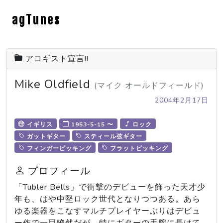
agTunes
アコギスト宣言!!
Mike Oldfield
(マイク オールドフィールド)
2004年2月17日
イギリス
1953-5-15 〜
ロック
ガットギター
スティール弦ギター
フィンガーピッキング
フラットピッキング
プロフィール
「Tubler Bells」で衝撃のデビューを飾った天才少
年も、はや中堅ロック世代となりつつある。あら
ゆる楽器をこなすマルチプレイヤーぶりはデビュ