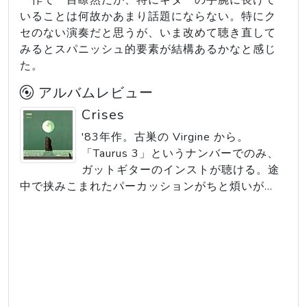
ー作で一目瞭然だが、特にギターの手腕に長けて
いることは何故かあまり話題にならない。特にク
セのない演奏だと思うが、いま改めて聴き直して
みるとスパニッシュ的要素が結構あるかなと感じ
た。
アルバムレビュー
Crises
'83年作。古巣の Virgine から。
「Taurus 3」というナンバーでのみ、
ガットギターのインストが聴ける。途
中で挟みこまれたパーカッションがちと煩いが...