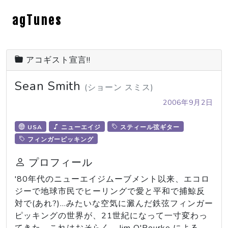
agTunes
アコギスト宣言!!
Sean Smith
(ショーン スミス)
2006年9月2日
USA
ニューエイジ
スティール弦ギター
フィンガーピッキング
プロフィール
'80年代のニューエイジムーブメント以来、エコロ
ジーで地球市民でヒーリングで愛と平和で捕鯨反
対で(あれ?)...みたいな空気に澱んだ鉄弦フィンガー
ピッキングの世界が、21世紀になって一寸変わっ