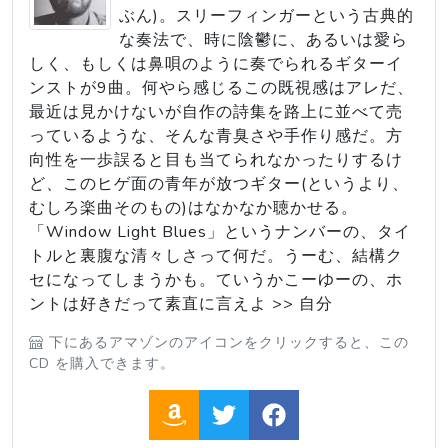
ぶん)。スリーフィンガーという古典的
な奏法で、時に陰鬱に、あるいは愛ら
しく、もしくは鼻唄のように奏でられるギターイ
ンストが9曲。何やら感じるこの既視感はアレだ、
最近は見かけないが自作の詩集を路上に並べて売
っているような、そんな青臭さや手作り感だ。方
向性を一歩誤ると目も当てられなかったりするけ
ど、このヒゲ面の青年が放つギター(というより、
むしろ楽曲そのもの)はなかなか聴かせる。
「Window Light Blues」というナンバーの、タイ
トルと裏腹な清々しさって何だ。うーむ、結構ク
セになってしまうかも。ていうかこーゆーの、ホ
ントは好きだって素直に言えよ >> 自分
下にあるアマゾンのアイコンをクリックすると、この
CD を購入できます。