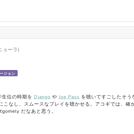
ニョーラ)
ュージョン
学生位の時期を
Django
や
Joe Pass
を聴いてすごしたそうな
こなし、スムースなプレイを聴かせる。アコギでは、確かに 
tgomely だなあと思う。