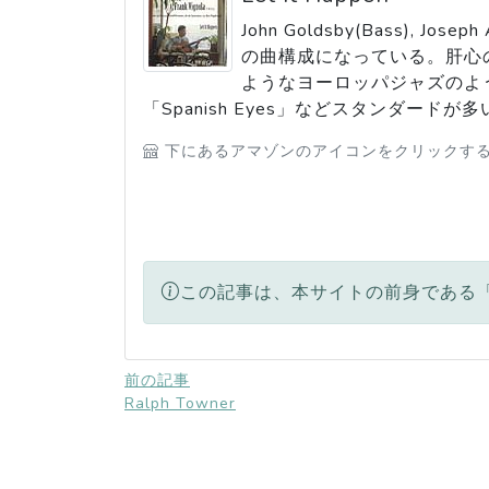
John Goldsby(Bass), J
の曲構成になっている。肝心のア
ようなヨーロッパジャズのよう
「Spanish Eyes」などスタンダ
下にあるアマゾンのアイコンをクリックすると
この記事は、本サイトの前身である「
前の記事
Ralph Towner