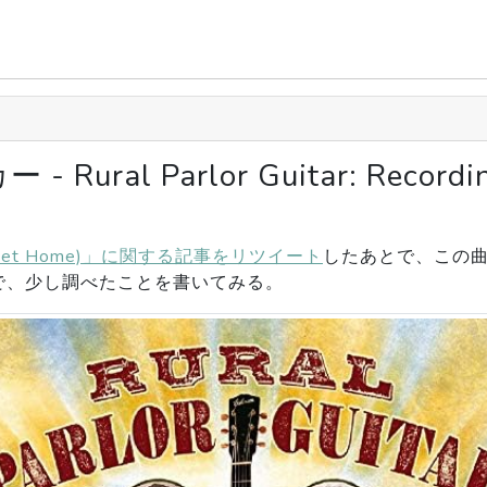
al Parlor Guitar: Recordin
weet Home)」に関する記事をリツイート
したあとで、この曲の
で、少し調べたことを書いてみる。