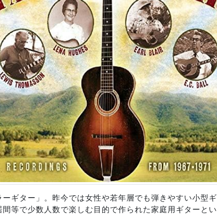
ラーギター」。昨今では女性や若年層でも弾きやすい小型ギ
居間等で少数人数で楽しむ目的で作られた家庭用ギターとい