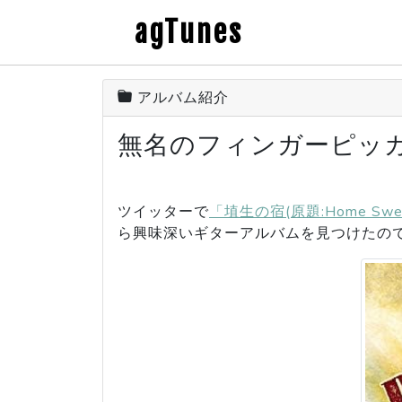
agTunes
アルバム紹介
無名のフィンガーピッカー - Rur
ツイッターで
「埴生の宿(原題:Home S
ら興味深いギターアルバムを見つけたの