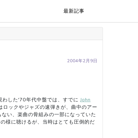
最新記事
2004年2月9日
で頭角を現わした'70年代中盤では、すでに
John
はロックやジャズの速弾きが、曲中のアー
もない、楽曲の骨組みの一部になっていた
前の様に聴けるが、当時はとても圧倒的だ