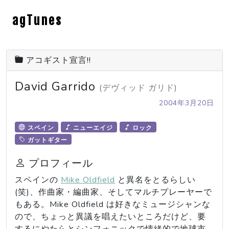
agTunes
アコギスト宣言!!
David Garrido
(デヴィッド ガリド)
2004年3月20日
スペイン
ニューエイジ
ロック
ガットギター
プロフィール
スペインの
Mike Oldfield
と異名をとるらしい
(笑)、作曲家・編曲家、そしてマルチプレーヤーで
もある。Mike Oldfield は好きなミュージシャンな
ので、ちょっと異議を唱えたいところだけど、要