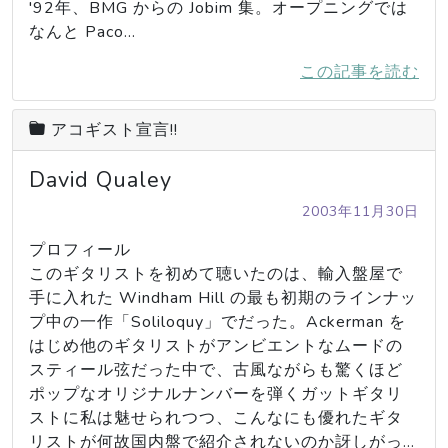
'92年、BMG からの Jobim 集。オープニングでは
なんと Paco…
この記事を読む
アコギスト宣言!!
David Qualey
2003年11月30日
プロフィール

このギタリストを初めて聴いたのは、輸入盤屋で
手に入れた Windham Hill の最も初期のラインナッ
プ中の一作「Soliloquy」でだった。Ackerman を
はじめ他のギタリストがアンビエントなムードの
スティール弦だった中で、古風ながらも驚くほど
ポップなオリジナルナンバーを弾くガットギタリ
ストに私は魅せられつつ、こんなにも優れたギタ
リストが何故国内盤で紹介されないのか訝しがっ…