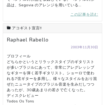
品は、Segovia のアレンジを用いている…
この記事を読む
アコギスト宣言!!
Raphael Rabello
2003年11月30日
プロフィール

どちらかというとリラックスタイプのギタリスト
が多いブラジルにあって、非常にアレグレッシブ
なギターを弾く若手ギタリスト。ショーロで使わ
れる7弦ギターを多用し、様々なスタイルをおり混
ぜたニュータイプのブラジル音楽を生みだしつつ
あったが、30歳あまりの若さで亡くなった。

ディスクレビュー

Todos Os Tons
