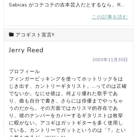
Sabicas がコテコテの吉本芸人だとするなら、R…
この記事を読む
アコギスト宣言!!
Jerry Reed
2003年11月30日
プロフィール

フィンガーピッキングを使ってホットリックをは
じき出す、カントリーギタリスト。...ってのは正確
でないか。なにせ彼は、何より優れた歌手であ
り、曲も自分で書き、さらには俳優までやっちゃ
うのだから。その方面ではカリスマ的存在であ
り、彼のナンバーをカバーするギタリストは枚挙
に暇がない。アコギはガットギターを多く使用し
ている。カントリーでガットというのは「?」とい