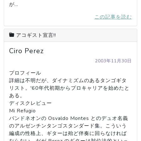
が…
この記事を読む
アコギスト宣言!!
Ciro Perez
2003年11月30日
プロフィール

詳細は不明だが、ダイナミズムのあるタンゴギタ
リスト。'60年代初期からプロキャリアを始めたと
ある。

ディスクレビュー

Mi Refugio

バンドネオンの Osvaldo Montes とのデュオ名義
のアルゼンチンタンゴスタンダード集。こういう
編成の性格上、ギターは殆ど伴奏に回らなければ