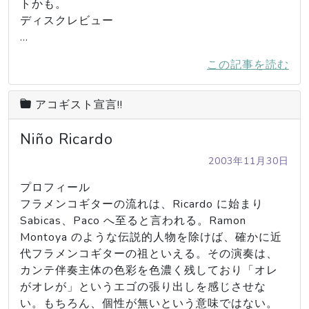
トかも。

ディスクレビュー

…
この記事を読む
アコギスト宣言!!
Niño Ricardo
2003年11月30日
プロフィール

フラメンコギターの流れは、Ricardo に始まり 
Sabicas、Paco へ至ると言われる。Ramon 
Montoya のような伝説的人物を除けば、確かに近
代フラメンコギターの祖といえる。その演奏は、
カンテ伴奏主体の色彩を色濃く残しており「オレ
がオレが」というエゴの張り出しを感じさせな
い。もちろん、個性が無いという意味ではない。