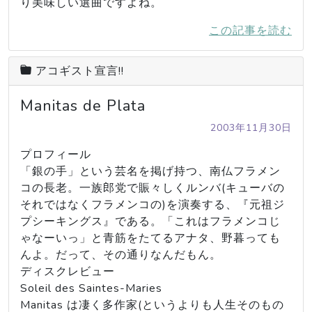
り美味しい選曲ですよね。
この記事を読む
アコギスト宣言!!
Manitas de Plata
2003年11月30日
プロフィール

「銀の手」という芸名を掲げ持つ、南仏フラメン
コの長老。一族郎党で賑々しくルンバ(キューバの
それではなくフラメンコの)を演奏する、『元祖ジ
プシーキングス』である。「これはフラメンコじ
ゃなーいっ」と青筋をたてるアナタ、野暮っても
んよ。だって、その通りなんだもん。

ディスクレビュー

Soleil des Saintes-Maries

Manitas は凄く多作家(というよりも人生そのもの