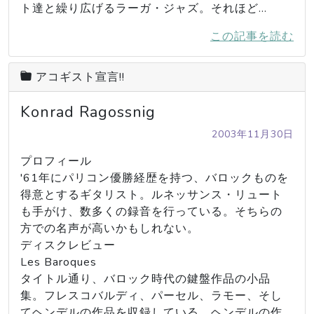
ト達と繰り広げるラーガ・ジャズ。それほど…
この記事を読む
アコギスト宣言!!
Konrad Ragossnig
2003年11月30日
プロフィール

'61年にパリコン優勝経歴を持つ、バロックものを
得意とするギタリスト。ルネッサンス・リュート
も手がけ、数多くの録音を行っている。そちらの
方での名声が高いかもしれない。

ディスクレビュー

Les Baroques

タイトル通り、バロック時代の鍵盤作品の小品
集。フレスコバルディ、パーセル、ラモー、そし
てヘンデルの作品を収録している。ヘンデルの作