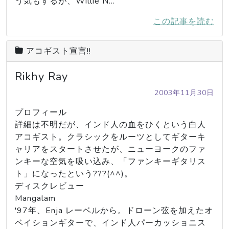
う気もするが、Willie N…
この記事を読む
アコギスト宣言!!
Rikhy Ray
2003年11月30日
プロフィール

詳細は不明だが、インド人の血をひくという白人
アコギスト。クラシックをルーツとしてギターキ
ャリアをスタートさせたが、ニューヨークのファ
ンキーな空気を吸い込み、「ファンキーギタリス
ト」になったという???(^^)。

ディスクレビュー

Mangalam

'97年、Enja レーベルから。ドローン弦を加えたオ
ベイションギターで、インド人パーカッショニス