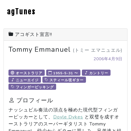
agTunes
アコギスト宣言!!
Tommy Emmanuel
(トミー エマニュエル)
2006年4月9日
オーストラリア
1955-5-31 〜
カントリー
ニューエイジ
スティール弦ギター
フィンガーピッキング
プロフィール
ナッシュビル奏法の頂点を極めた現代型フィンガ
ーピッカーとして、
Doyle Dykes
と双璧を成すオ
ーストラリアのスーパーギタリスト Tommy