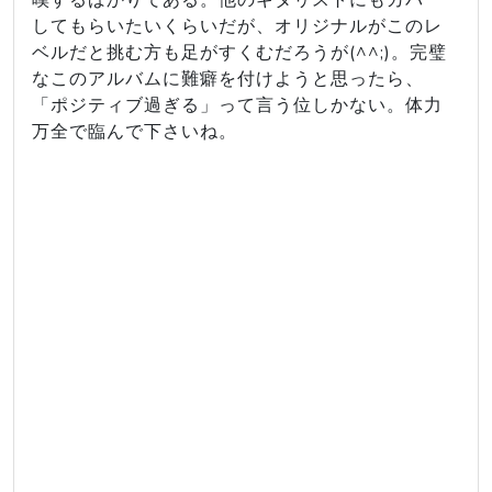
嘆するばかりである。他のギタリストにもカバー
してもらいたいくらいだが、オリジナルがこのレ
ベルだと挑む方も足がすくむだろうが(^^;)。完璧
なこのアルバムに難癖を付けようと思ったら、
「ポジティブ過ぎる」って言う位しかない。体力
万全で臨んで下さいね。